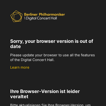
Sorry, your browser version is out of
date
Please update your browser to use all the features
of the Digital Concert Hall.
Learn more
Ihre Browser-Version ist leider
veraltet
Bitte aktualisieren Sie Ihre Browser-Version, um