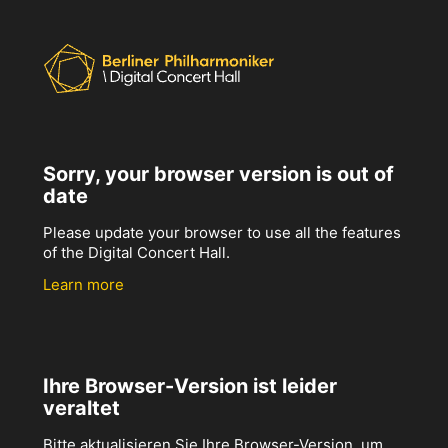
Sorry, your browser version is out of
date
Please update your browser to use all the features
of the Digital Concert Hall.
Learn more
Ihre Browser-Version ist leider
veraltet
Bitte aktualisieren Sie Ihre Browser-Version, um