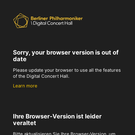
Sorry, your browser version is out of
date
Please update your browser to use all the features
of the Digital Concert Hall.
Learn more
Ihre Browser-Version ist leider
veraltet
Bitte aktualisieren Sie Ihre Browser-Version, um