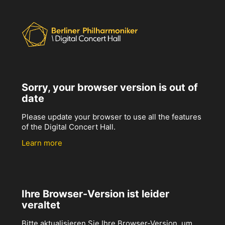
Sorry, your browser version is out of
date
Please update your browser to use all the features
of the Digital Concert Hall.
Learn more
Ihre Browser-Version ist leider
veraltet
Bitte aktualisieren Sie Ihre Browser-Version, um