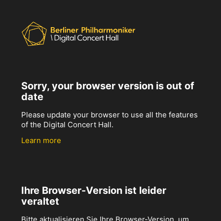
Sorry, your browser version is out of
date
Please update your browser to use all the features
of the Digital Concert Hall.
Learn more
Ihre Browser-Version ist leider
veraltet
Bitte aktualisieren Sie Ihre Browser-Version, um