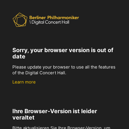
Sorry, your browser version is out of
date
Please update your browser to use all the features
of the Digital Concert Hall.
Learn more
Ihre Browser-Version ist leider
veraltet
Bitte aktualisieren Sie Ihre Browser-Version, um