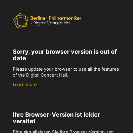
Sorry, your browser version is out of
date
Please update your browser to use all the features
of the Digital Concert Hall.
Learn more
Ihre Browser-Version ist leider
veraltet
Bitte aktualisieren Sie Ihre Browser-Version, um