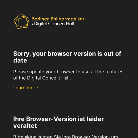
Sorry, your browser version is out of
date
Please update your browser to use all the features
of the Digital Concert Hall.
Learn more
Ihre Browser-Version ist leider
veraltet
Bitte aktualisieren Sie Ihre Browser-Version, um