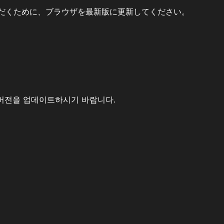
だくために、ブラウザを最新版に更新してください。
버전을 업데이트하시기 바랍니다.