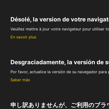
Désolé, la version de votre navigat
Veuillez mettre à jour votre navigateur pour utiliser t
En savoir plus
Desgraciadamente, la versión de 
Por favor, actualice la versión de su navegador para p
Saber más
申し訳ありませんが、ご利用のブラ