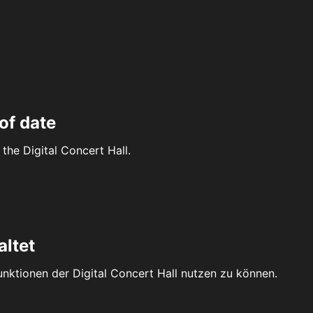
of date
the Digital Concert Hall.
altet
Funktionen der Digital Concert Hall nutzen zu können.