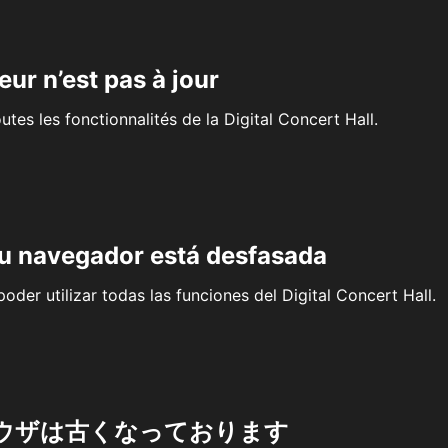
eur n’est pas à jour
outes les fonctionnalités de la Digital Concert Hall.
su navegador está desfasada
oder utilizar todas las funciones del Digital Concert Hall.
ウザは古くなっております