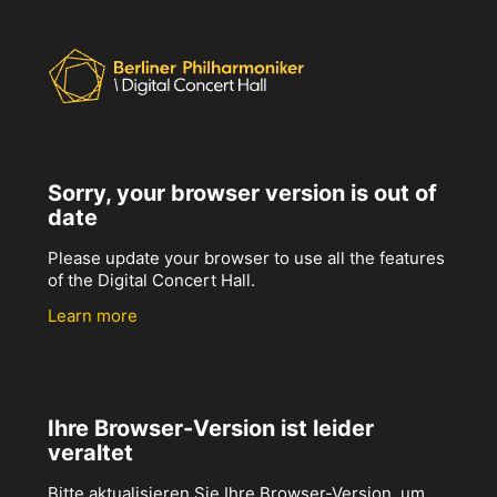
Sorry, your browser version is out of
date
Please update your browser to use all the features
of the Digital Concert Hall.
Learn more
Ihre Browser-Version ist leider
veraltet
Bitte aktualisieren Sie Ihre Browser-Version, um