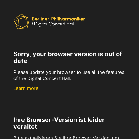
Sorry, your browser version is out of
date
Please update your browser to use all the features
of the Digital Concert Hall.
Learn more
Ihre Browser-Version ist leider
veraltet
Bitte aktualisieren Sie Ihre Browser-Version, um