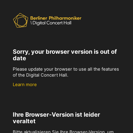
Sorry, your browser version is out of
date
Please update your browser to use all the features
of the Digital Concert Hall.
Learn more
Ihre Browser-Version ist leider
veraltet
Bitte aktualisieren Sie Ihre Browser-Version, um