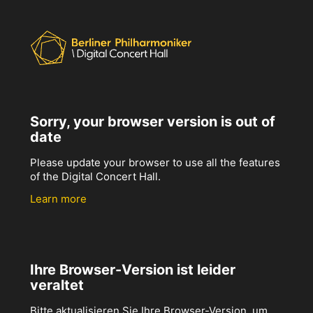
Sorry, your browser version is out of
date
Please update your browser to use all the features
of the Digital Concert Hall.
Learn more
Ihre Browser-Version ist leider
veraltet
Bitte aktualisieren Sie Ihre Browser-Version, um