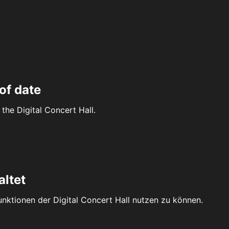
of date
the Digital Concert Hall.
altet
Funktionen der Digital Concert Hall nutzen zu können.