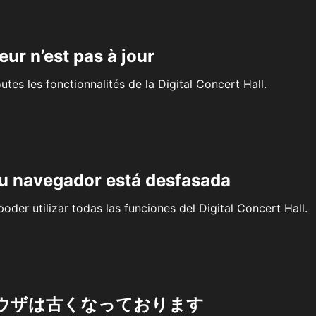
eur n’est pas à jour
outes les fonctionnalités de la Digital Concert Hall.
su navegador está desfasada
oder utilizar todas las funciones del Digital Concert Hall.
ウザは古くなっております