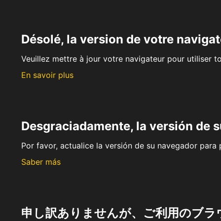
Désolé, la version de votre navigat
Veuillez mettre à jour votre navigateur pour utiliser t
En savoir plus
Desgraciadamente, la versión de 
Por favor, actualice la versión de su navegador para p
Saber más
申し訳ありませんが、ご利用のブラ