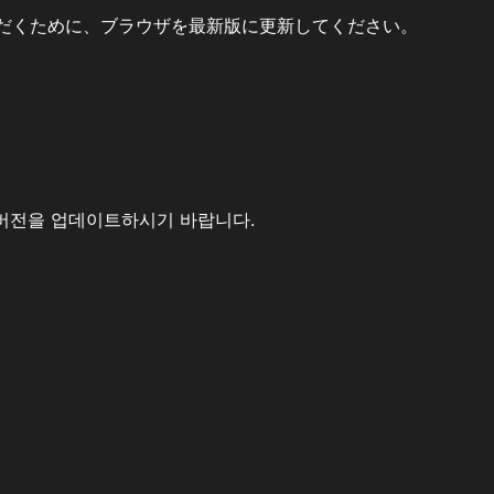
だくために、ブラウザを最新版に更新してください。
버전을 업데이트하시기 바랍니다.