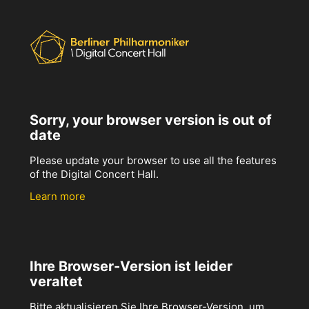
Sorry, your browser version is out of
date
Please update your browser to use all the features
of the Digital Concert Hall.
Learn more
Ihre Browser-Version ist leider
veraltet
Bitte aktualisieren Sie Ihre Browser-Version, um