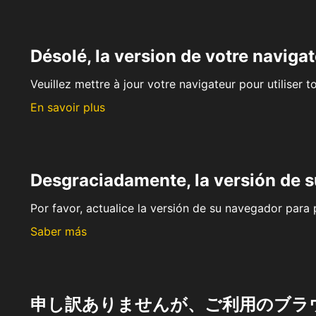
Désolé, la version de votre navigat
Veuillez mettre à jour votre navigateur pour utiliser t
En savoir plus
Desgraciadamente, la versión de 
Por favor, actualice la versión de su navegador para p
Saber más
申し訳ありませんが、ご利用のブラ