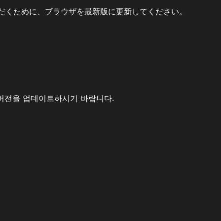
だくために、ブラウザを最新版に更新してください。
버전을 업데이트하시기 바랍니다.