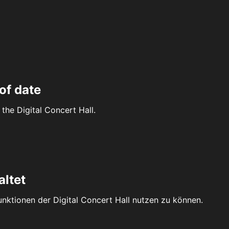
of date
the Digital Concert Hall.
altet
Funktionen der Digital Concert Hall nutzen zu können.