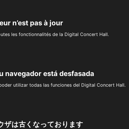
eur n’est pas à jour
outes les fonctionnalités de la Digital Concert Hall.
su navegador está desfasada
oder utilizar todas las funciones del Digital Concert Hall.
ウザは古くなっております