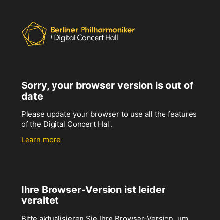
Sorry, your browser version is out of
date
Please update your browser to use all the features
of the Digital Concert Hall.
Learn more
Ihre Browser-Version ist leider
veraltet
Bitte aktualisieren Sie Ihre Browser-Version, um