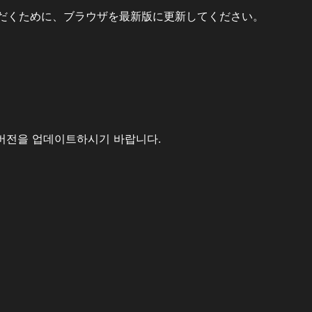
だくために、ブラウザを最新版に更新してください。
버전을 업데이트하시기 바랍니다.