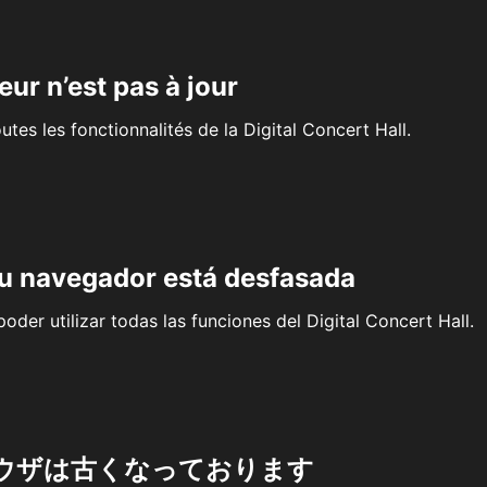
eur n’est pas à jour
outes les fonctionnalités de la Digital Concert Hall.
su navegador está desfasada
oder utilizar todas las funciones del Digital Concert Hall.
ウザは古くなっております