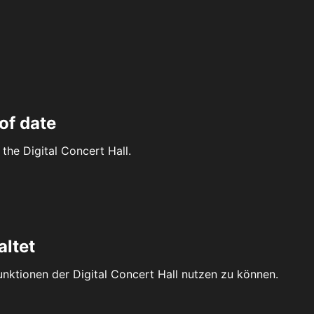
of date
the Digital Concert Hall.
altet
Funktionen der Digital Concert Hall nutzen zu können.