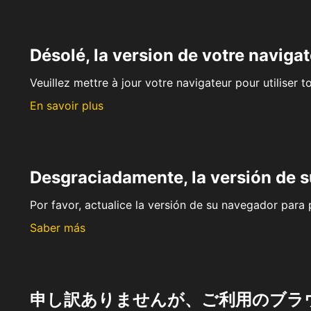
Désolé, la version de votre navigat
Veuillez mettre à jour votre navigateur pour utiliser t
En savoir plus
Desgraciadamente, la versión de 
Por favor, actualice la versión de su navegador para p
Saber más
申し訳ありませんが、ご利用のブラ