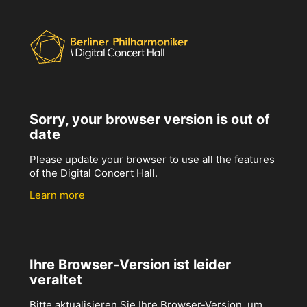
Sorry, your browser version is out of
date
Please update your browser to use all the features
of the Digital Concert Hall.
Learn more
Ihre Browser-Version ist leider
veraltet
Bitte aktualisieren Sie Ihre Browser-Version, um