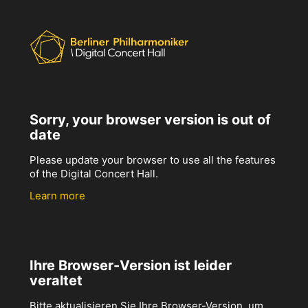
Sorry, your browser version is out of
date
Please update your browser to use all the features
of the Digital Concert Hall.
Learn more
Ihre Browser-Version ist leider
veraltet
Bitte aktualisieren Sie Ihre Browser-Version, um