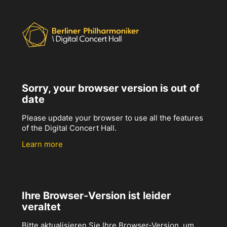
Sorry, your browser version is out of
date
Please update your browser to use all the features
of the Digital Concert Hall.
Learn more
Ihre Browser-Version ist leider
veraltet
Bitte aktualisieren Sie Ihre Browser-Version, um