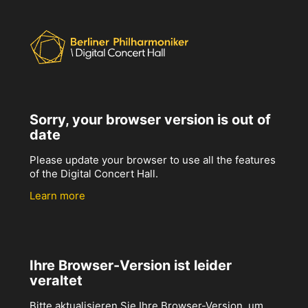
Sorry, your browser version is out of
date
Please update your browser to use all the features
of the Digital Concert Hall.
Learn more
Ihre Browser-Version ist leider
veraltet
Bitte aktualisieren Sie Ihre Browser-Version, um