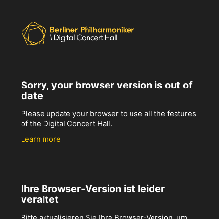
Sorry, your browser version is out of
date
Please update your browser to use all the features
of the Digital Concert Hall.
Learn more
Ihre Browser-Version ist leider
veraltet
Bitte aktualisieren Sie Ihre Browser-Version, um