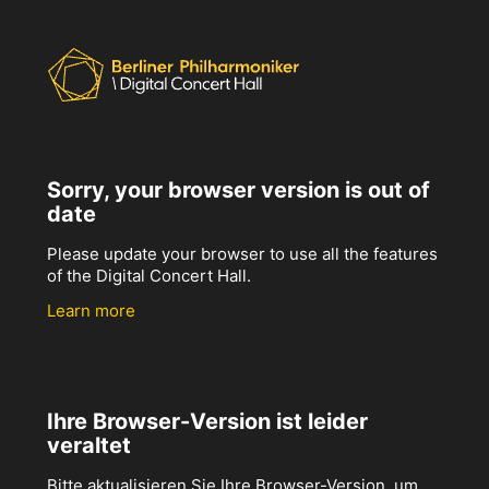
Sorry, your browser version is out of
date
Please update your browser to use all the features
of the Digital Concert Hall.
Learn more
Ihre Browser-Version ist leider
veraltet
Bitte aktualisieren Sie Ihre Browser-Version, um