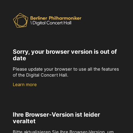
Sorry, your browser version is out of
date
Please update your browser to use all the features
of the Digital Concert Hall.
Learn more
Ihre Browser-Version ist leider
veraltet
Bitte aktualisieren Sie Ihre Browser-Version, um