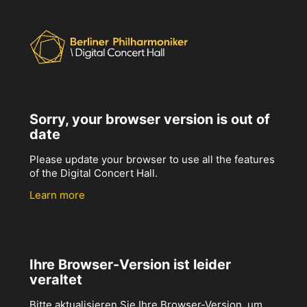
Sorry, your browser version is out of
date
Please update your browser to use all the features
of the Digital Concert Hall.
Learn more
Ihre Browser-Version ist leider
veraltet
Bitte aktualisieren Sie Ihre Browser-Version, um