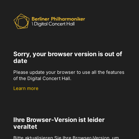
Sorry, your browser version is out of
date
Please update your browser to use all the features
of the Digital Concert Hall.
Learn more
Ihre Browser-Version ist leider
veraltet
Bitte aktualisieren Sie Ihre Browser-Version, um