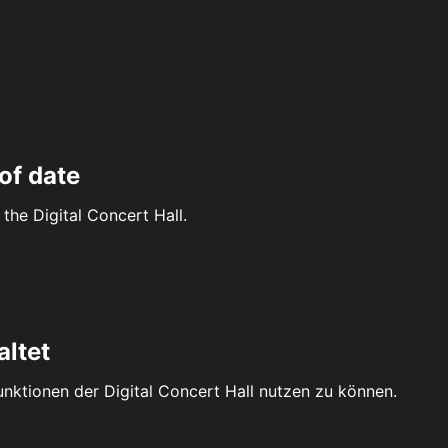
of date
the Digital Concert Hall.
altet
Funktionen der Digital Concert Hall nutzen zu können.