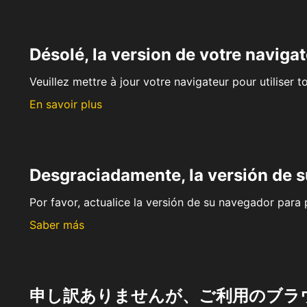
Désolé, la version de votre navigat
Veuillez mettre à jour votre navigateur pour utiliser t
En savoir plus
Desgraciadamente, la versión de 
Por favor, actualice la versión de su navegador para p
Saber más
申し訳ありませんが、ご利用のブラ