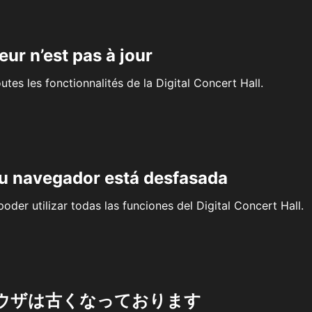
eur n’est pas à jour
outes les fonctionnalités de la Digital Concert Hall.
su navegador está desfasada
oder utilizar todas las funciones del Digital Concert Hall.
ウザは古くなっております