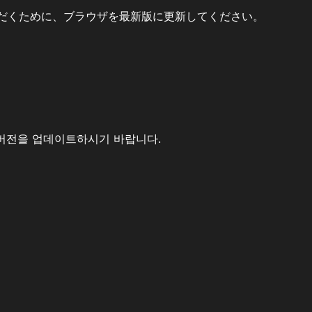
だくために、ブラウザを最新版に更新してください。
버전을 업데이트하시기 바랍니다.