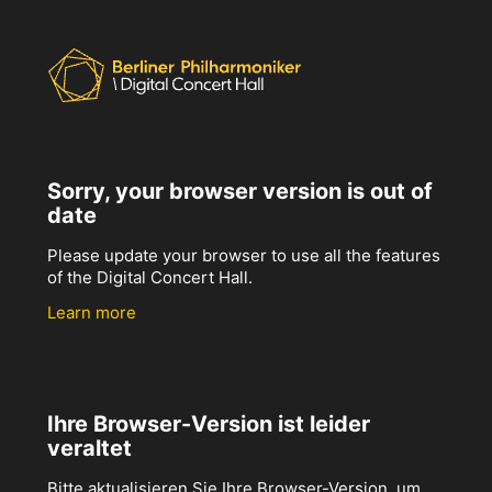
Sorry, your browser version is out of
date
Please update your browser to use all the features
of the Digital Concert Hall.
Learn more
Ihre Browser-Version ist leider
veraltet
Bitte aktualisieren Sie Ihre Browser-Version, um