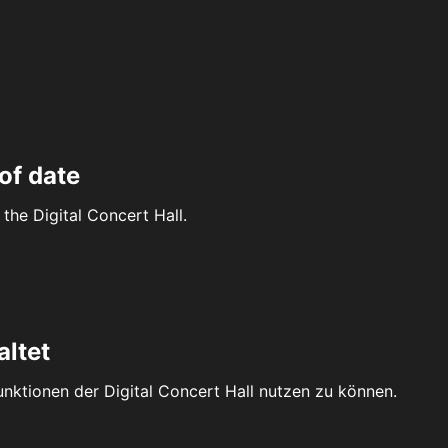
of date
the Digital Concert Hall.
altet
Funktionen der Digital Concert Hall nutzen zu können.