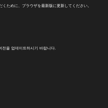
だくために、ブラウザを最新版に更新してください。
버전을 업데이트하시기 바랍니다.