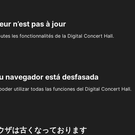
eur n’est pas à jour
outes les fonctionnalités de la Digital Concert Hall.
su navegador está desfasada
oder utilizar todas las funciones del Digital Concert Hall.
ウザは古くなっております