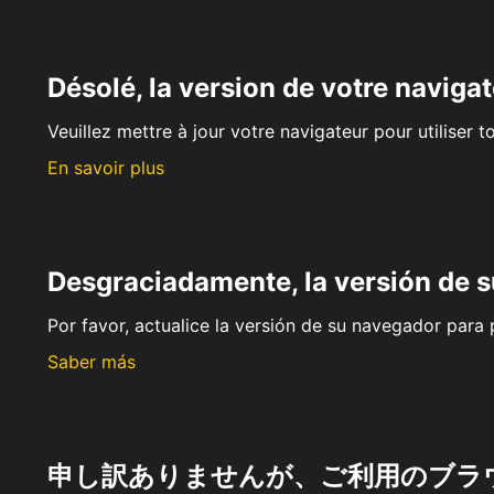
Désolé, la version de votre navigat
Veuillez mettre à jour votre navigateur pour utiliser t
En savoir plus
Desgraciadamente, la versión de 
Por favor, actualice la versión de su navegador para p
Saber más
申し訳ありませんが、ご利用のブラ