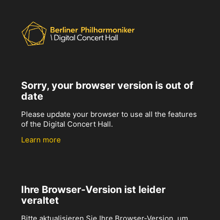
Sorry, your browser version is out of
date
Please update your browser to use all the features
of the Digital Concert Hall.
Learn more
Ihre Browser-Version ist leider
veraltet
Bitte aktualisieren Sie Ihre Browser-Version, um