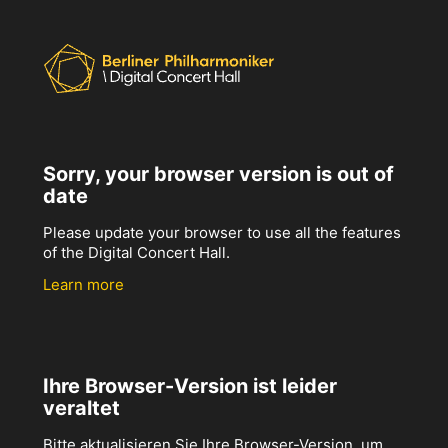
Sorry, your browser version is out of
date
Please update your browser to use all the features
of the Digital Concert Hall.
Learn more
Ihre Browser-Version ist leider
veraltet
Bitte aktualisieren Sie Ihre Browser-Version, um