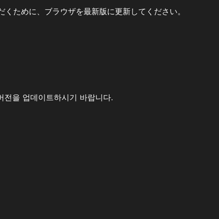
だくために、ブラウザを最新版に更新してください。
버전을 업데이트하시기 바랍니다.