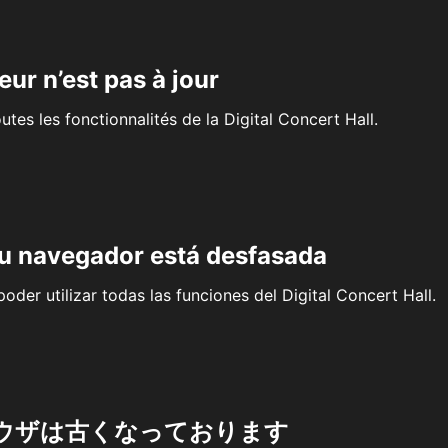
eur n’est pas à jour
outes les fonctionnalités de la Digital Concert Hall.
su navegador está desfasada
oder utilizar todas las funciones del Digital Concert Hall.
ウザは古くなっております