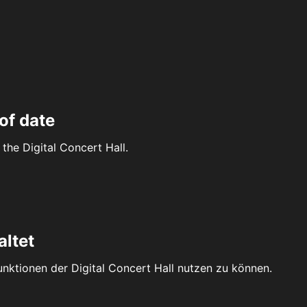
of date
the Digital Concert Hall.
altet
Funktionen der Digital Concert Hall nutzen zu können.