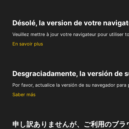
Désolé, la version de votre navigat
Veuillez mettre à jour votre navigateur pour utiliser t
En savoir plus
Desgraciadamente, la versión de 
Por favor, actualice la versión de su navegador para p
Saber más
申し訳ありませんが、ご利用のブラ