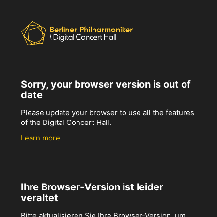
Sorry, your browser version is out of
date
Please update your browser to use all the features
of the Digital Concert Hall.
Learn more
Ihre Browser-Version ist leider
veraltet
Bitte aktualisieren Sie Ihre Browser-Version, um