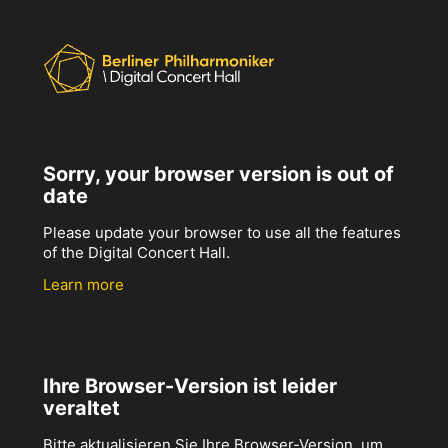
Sorry, your browser version is out of
date
Please update your browser to use all the features
of the Digital Concert Hall.
Learn more
Ihre Browser-Version ist leider
veraltet
Bitte aktualisieren Sie Ihre Browser-Version, um