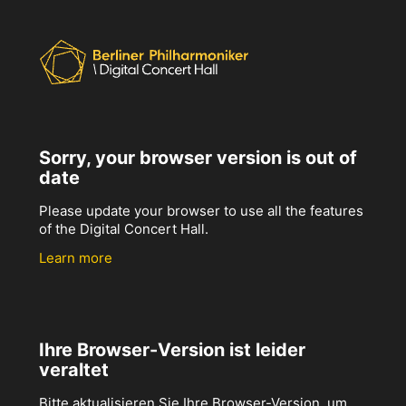
Sorry, your browser version is out of
date
Please update your browser to use all the features
of the Digital Concert Hall.
Learn more
Ihre Browser-Version ist leider
veraltet
Bitte aktualisieren Sie Ihre Browser-Version, um