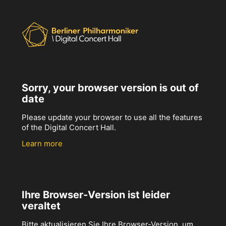
Sorry, your browser version is out of
date
Please update your browser to use all the features
of the Digital Concert Hall.
Learn more
Ihre Browser-Version ist leider
veraltet
Bitte aktualisieren Sie Ihre Browser-Version, um