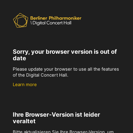
Sorry, your browser version is out of
date
Please update your browser to use all the features
of the Digital Concert Hall.
Learn more
Ihre Browser-Version ist leider
veraltet
Bitte aktualisieren Sie Ihre Browser-Version, um