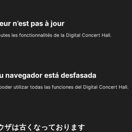
eur n’est pas à jour
outes les fonctionnalités de la Digital Concert Hall.
su navegador está desfasada
oder utilizar todas las funciones del Digital Concert Hall.
ウザは古くなっております