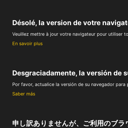
Désolé, la version de votre navigat
Veuillez mettre à jour votre navigateur pour utiliser t
En savoir plus
Desgraciadamente, la versión de 
Por favor, actualice la versión de su navegador para p
Saber más
申し訳ありませんが、ご利用のブラ