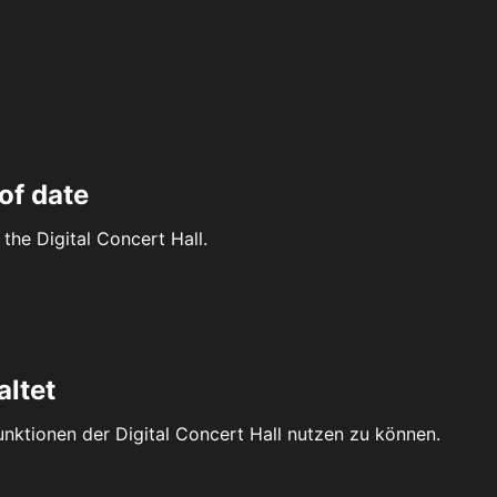
of date
the Digital Concert Hall.
altet
Funktionen der Digital Concert Hall nutzen zu können.