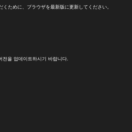
だくために、ブラウザを最新版に更新してください。
버전을 업데이트하시기 바랍니다.