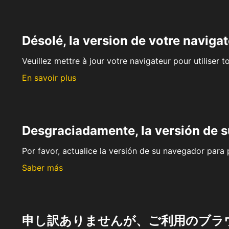
Désolé, la version de votre navigat
Veuillez mettre à jour votre navigateur pour utiliser t
En savoir plus
Desgraciadamente, la versión de 
Por favor, actualice la versión de su navegador para p
Saber más
申し訳ありませんが、ご利用のブラ