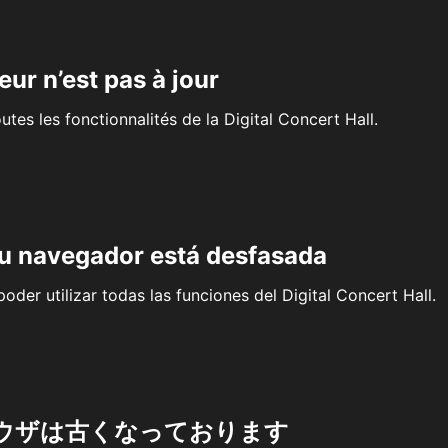
eur n’est pas à jour
outes les fonctionnalités de la Digital Concert Hall.
su navegador está desfasada
oder utilizar todas las funciones del Digital Concert Hall.
ウザは古くなっております