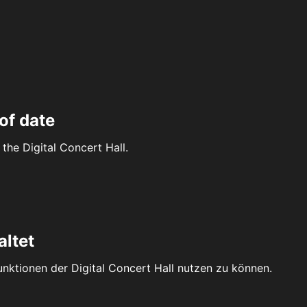
of date
the Digital Concert Hall.
altet
Funktionen der Digital Concert Hall nutzen zu können.