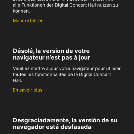
alle Funktionen der Digital Concert Hall nutzen zu
können.
Mehr erfahren
Désolé, la version de votre
navigateur n’est pas à jour
Veuillez mettre à jour votre navigateur pour utiliser
toutes les fonctionnalités de la Digital Concert
Hall.
En savoir plus
Desgraciadamente, la versión de su
navegador está desfasada