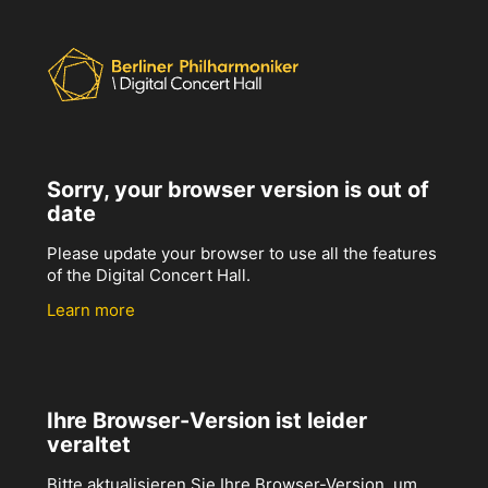
Sorry, your browser version is out of
date
Please update your browser to use all the features
of the Digital Concert Hall.
Learn more
Ihre Browser-Version ist leider
veraltet
Bitte aktualisieren Sie Ihre Browser-Version, um