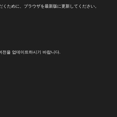
だくために、ブラウザを最新版に更新してください。
버전을 업데이트하시기 바랍니다.