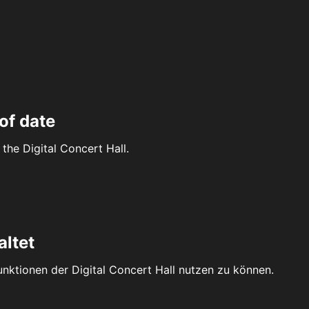
of date
the Digital Concert Hall.
altet
Funktionen der Digital Concert Hall nutzen zu können.