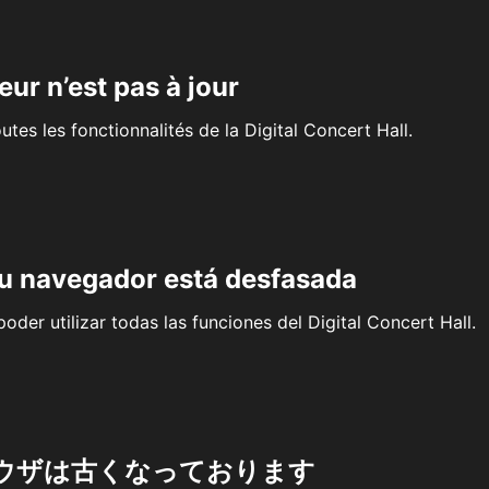
eur n’est pas à jour
outes les fonctionnalités de la Digital Concert Hall.
su navegador está desfasada
oder utilizar todas las funciones del Digital Concert Hall.
ウザは古くなっております