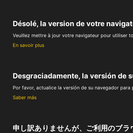
Désolé, la version de votre navigat
Veuillez mettre à jour votre navigateur pour utiliser t
En savoir plus
Desgraciadamente, la versión de 
Por favor, actualice la versión de su navegador para p
Saber más
申し訳ありませんが、ご利用のブラ