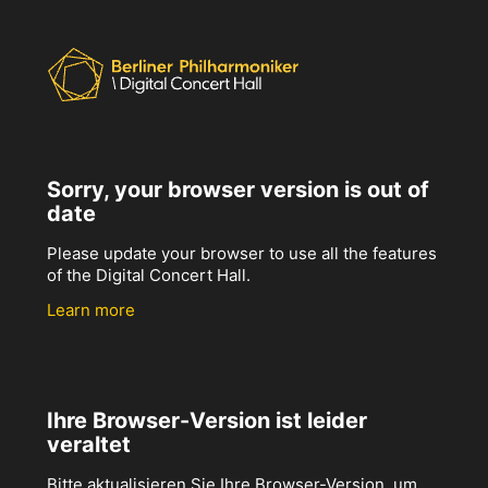
Sorry, your browser version is out of
date
Please update your browser to use all the features
of the Digital Concert Hall.
Learn more
Ihre Browser-Version ist leider
veraltet
Bitte aktualisieren Sie Ihre Browser-Version, um