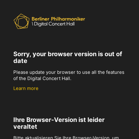
Sorry, your browser version is out of
date
Please update your browser to use all the features
of the Digital Concert Hall.
Learn more
Ihre Browser-Version ist leider
veraltet
Bitte aktualisieren Sie Ihre Browser-Version, um