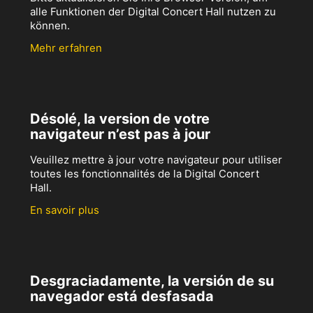
alle Funktionen der Digital Concert Hall nutzen zu
können.
Mehr erfahren
Désolé, la version de votre
navigateur n’est pas à jour
Veuillez mettre à jour votre navigateur pour utiliser
toutes les fonctionnalités de la Digital Concert
Hall.
En savoir plus
Desgraciadamente, la versión de su
navegador está desfasada