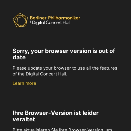
Sorry, your browser version is out of
date
Please update your browser to use all the features
of the Digital Concert Hall.
Learn more
Ihre Browser-Version ist leider
veraltet
Bitte aktualisieren Sie Ihre Browser-Version, um