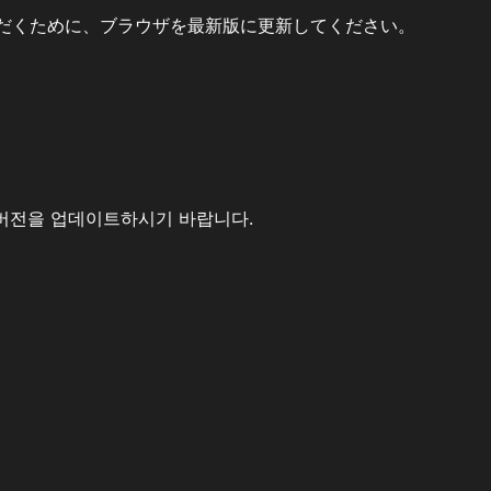
だくために、ブラウザを最新版に更新してください。
버전을 업데이트하시기 바랍니다.