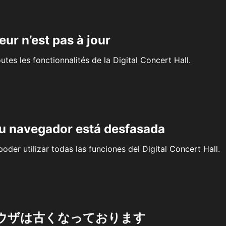
eur n’est pas à jour
outes les fonctionnalités de la Digital Concert Hall.
su navegador está desfasada
oder utilizar todas las funciones del Digital Concert Hall.
ウザは古くなっております