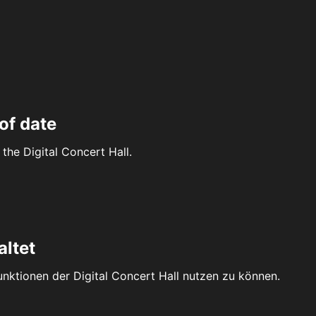
of date
the Digital Concert Hall.
altet
Funktionen der Digital Concert Hall nutzen zu können.