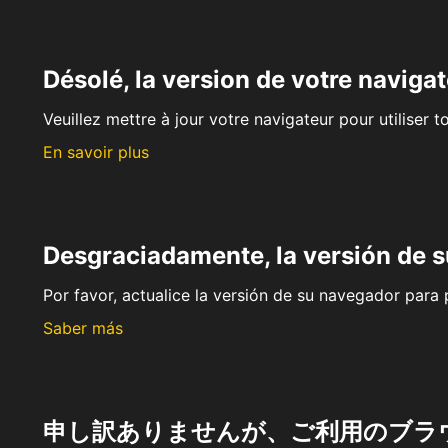
Désolé, la version de votre navigat
Veuillez mettre à jour votre navigateur pour utiliser t
En savoir plus
Desgraciadamente, la versión de 
Por favor, actualice la versión de su navegador para p
Saber más
申し訳ありませんが、ご利用のブラ