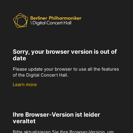
Sorry, your browser version is out of
date
Please update your browser to use all the features
of the Digital Concert Hall.
Learn more
Ihre Browser-Version ist leider
veraltet
Bitte aktualisieren Sie Ihre Browser-Version, um