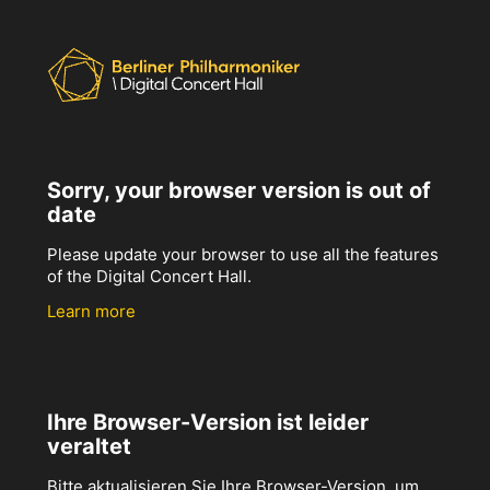
Sorry, your browser version is out of
date
Please update your browser to use all the features
of the Digital Concert Hall.
Learn more
Ihre Browser-Version ist leider
veraltet
Bitte aktualisieren Sie Ihre Browser-Version, um