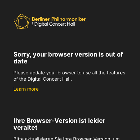
Sorry, your browser version is out of
date
Please update your browser to use all the features
of the Digital Concert Hall.
Learn more
Ihre Browser-Version ist leider
veraltet
Bitte aktualisieren Sie Ihre Browser-Version, um